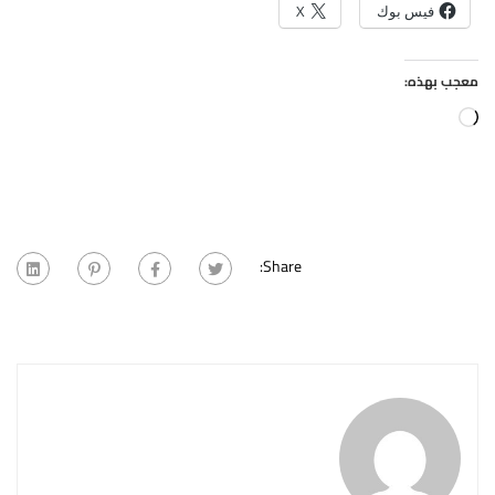
فيس بوك
X
معجب بهذه:
جاري
التحميل…
Share: