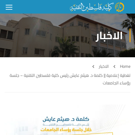
الاخبار
Home
الاخبار
تغطية إعلامية || كلمة د. هيثم عايش رئيس كلية فلسطين التقنية – جلسة
رؤساء الجامعات