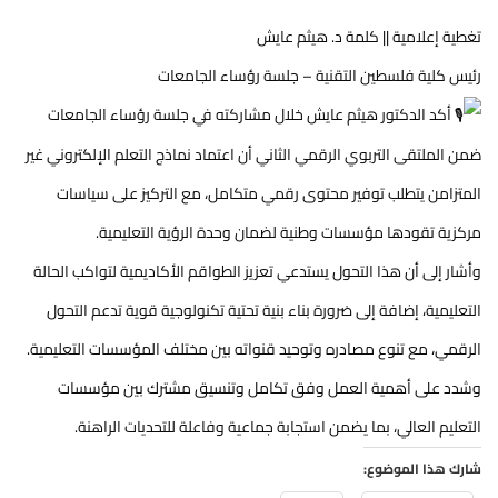
تغطية إعلامية || كلمة د. هيثم عايش
رئيس كلية فلسطين التقنية – جلسة رؤساء الجامعات
أكد الدكتور هيثم عايش خلال مشاركته في جلسة رؤساء الجامعات
ضمن الملتقى التربوي الرقمي الثاني أن اعتماد نماذج التعلم الإلكتروني غير
المتزامن يتطلب توفير محتوى رقمي متكامل، مع التركيز على سياسات
مركزية تقودها مؤسسات وطنية لضمان وحدة الرؤية التعليمية.
وأشار إلى أن هذا التحول يستدعي تعزيز الطواقم الأكاديمية لتواكب الحالة
التعليمية، إضافة إلى ضرورة بناء بنية تحتية تكنولوجية قوية تدعم التحول
الرقمي، مع تنوع مصادره وتوحيد قنواته بين مختلف المؤسسات التعليمية.
وشدد على أهمية العمل وفق تكامل وتنسيق مشترك بين مؤسسات
التعليم العالي، بما يضمن استجابة جماعية وفاعلة للتحديات الراهنة.
شارك هذا الموضوع: