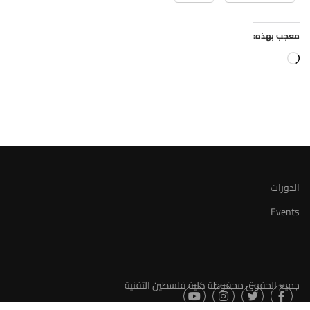
معجب بهذه:
جاري
التحميل…
الدورات
Events
جميع الحقوق محفوظة كلية فلسطين التقنية