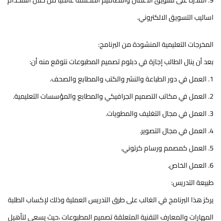
9. القدرة على تسويق الأعمال والتصاميم المختلفة عالمياً من خلال استخدام
اساليب التسويق الالكتروني.
المخرجات التعليمية المنشودة من البرنامج:
بعد أن ينال الطالب إجازة في دبلوم تصميم المطبوعات نتوقع منه أن:
1. العمل في دور الطباعة والنشر والكتب والمطابع والصحف.
2. العمل في مكاتب التصميم الجرافيكي والمطابع والمؤسسات التعليمية.
3. العمل في مجال التغليف والمطويات.
4. العمل في مجال التصوير.
5. العمل كمصمم ورسام كرتوني.
6. العمل الخاص.
طبيعة التدريس:
يركز هذا البرنامج في الغالب على طرق التدريس العملية وذلك لإكساب الطلبة
المهارات والمعارف التقنية المتعلقة تصميم المطبوعات ،حيث يسعى لتأهيل