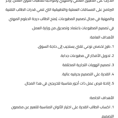
التدريب على التطبيق العملي والمهني ومواكبة متطلبات سوق العمل. يركز
البرنامج على المساقات العملية والتطبيقية التي تنمي قدرات الطالب التقنية
والمهنية في مجال تصميم المطبوعات. يُمنح الطالب درجة الدبلوم المهني
في تصميم المطبوعات باعتماد وتصديق من وزارة العمل.
الأهداف العامة:
1. طرح تخصص نوعي تقني يستجيب إلى حاجة السوق.
2. تحويل الأفكار الي مطبوعات جدابة.
3. تصميم الهويات التجارية المختلفة
4. القدرة علي التصميم بحرفيه عالية.
5. إتاحة فرص عمل ذات أجور مناسبة للخريجين في هذا المجال.
الأهداف الخاصة:
1. اكساب الطالب القدرة على اختيار الألوان المناسبة للتعبير عن مضمون
التصميم.