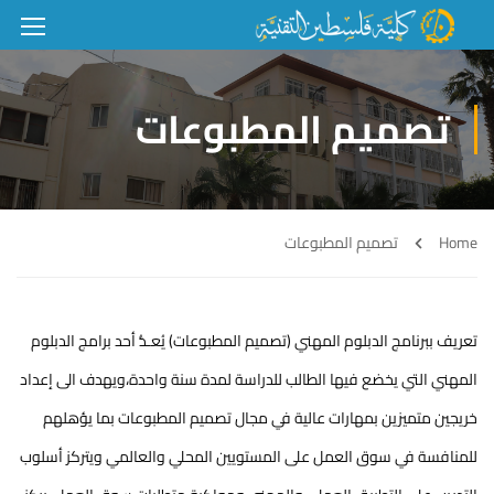
تصميم المطبوعات
Home
تصميم المطبوعات
تعريف ببرنامج الدبلوم المهني (تصميم المطبوعات) يُعـدُّ أحد برامج الدبلوم
المهني التي يخضع فيها الطالب للدراسة لمدة سنة واحدة،ويهدف الى إعداد
خريجين متميزين بمهارات عالية في مجال تصميم المطبوعات بما يؤهلهم
للمنافسة في سوق العمل على المستويين المحلي والعالمي ويتركز أسلوب