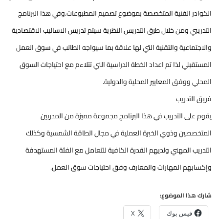
الكوادر الفنية المتخصصة بموضوع تصميم المطبوعات.وفي هذا البرنامج
التدريبي ومن خلال طرق التدريس النظرية سيتم تدريس الاساليب الاقتصادية
والاجتماعية والتقنية التي لها علاقة بما سيواجه الطالب في سوق العمل
المستقبلي لذا تم اعداد الخطة الدراسية التي تتلاءم مع احتياجات السوق
المحلي ووفق المعايير المحلية والدولية.
فريق التدريب
يقوم على التدريب في هذا البرنامج مجموعة مميزة من المدربين
المتخصصين وذوي الخبرة العملية في مجال الطاقة الشمسية وكذلك
التدريب المهني ولديهم القدرة الكافية للتعامل مع الفئة المستهدفة
وإكسابهم المهارات والمعارف وفق احتياجات سوق العمل.
شارك هذا الموضوع:
فيس بوك
X