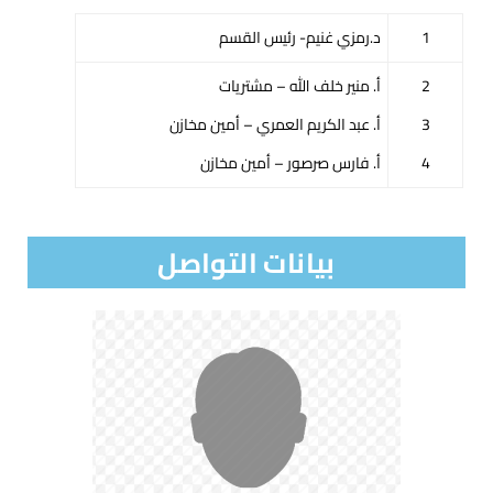
1
د.رمزي غنيم- رئيس القسم
2
أ. منير خلف الله – مشتريات
3
أ. عبد الكريم العمري – أمين مخازن
4
أ. فارس صرصور – أمين مخازن
بيانات التواصل