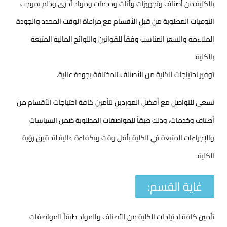
كلية من أصناف وتجهيزات وأثاث وخدمات ومواد أخرى وذلم بموجب
وعيات المطلوبة من قبل الأقسام مع مراعاة الوقت المحدد والجودة
اءمة والسعر المناسب وفقاً للقوانين واللوائح المالية المتبعة
لية.
ر احتياجات الكلية من الأصناف المختلفة بجودة عالية.
ى للتواصل مع أفضل الموردين لتأمين كافة احتياجات الأقسام من
اف وخدمات، وذلك طبقاً للمواصفات المطلوبة ضمن السياسات
إجراءات المتبعة في الكلية بأقل وقت وبكفاءة عالية لتحقيق رؤية
ية.
غاية القسم:
ن كافة احتياجات الكلية من الأصناف والمواد طبقاً للمواصفات