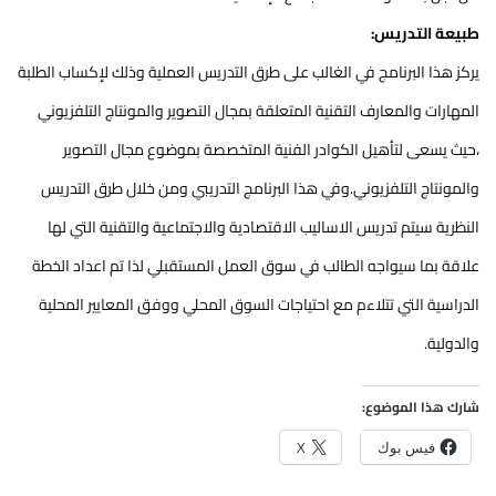
طبيعة التدريس:
يركز هذا البرنامج في الغالب على طرق التدريس العملية وذلك لإكساب الطلبة
المهارات والمعارف التقنية المتعلقة بمجال التصوير والمونتاج التلفزيوني
،حيث يسعى لتأهيل الكوادر الفنية المتخصصة بموضوع مجال التصوير
والمونتاج التلفزيوني.وفي هذا البرنامج التدريبي ومن خلال طرق التدريس
النظرية سيتم تدريس الاساليب الاقتصادية والاجتماعية والتقنية التي لها
علاقة بما سيواجه الطالب في سوق العمل المستقبلي لذا تم اعداد الخطة
الدراسية التي تتلاءم مع احتياجات السوق المحلي ووفق المعايير المحلية
والدولية.
شارك هذا الموضوع:
فيس بوك
X