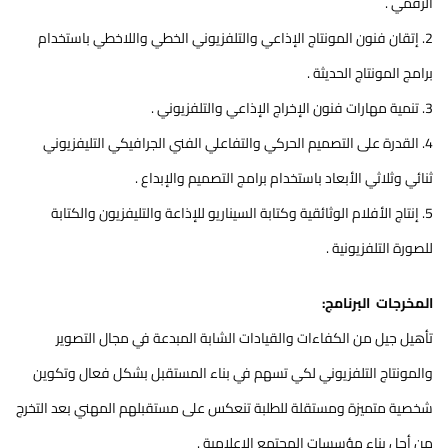
الرقمي .
2. إتقان فنون المونتاج الإذاعي والتلفزيوني الخطي واللاخطي باستخدام
برامج المونتاج الحديثة .
3. تنمية مهارات فنون الإخراج الإذاعي والتلفزيوني .
4. القدرة على التصميم الحركي والتفاعلي الفني الجرافيكي التليفزيوني
ثنائي وثلاثي الأبعاد باستخدام برامج التصميم والإبداع .
5. إنتاج الأفلام الوثائقية وكتابة السيناريو للإذاعة والتليفزيون والكتابة
للصورة التلفزيونية .
المخرجات البرنامج:
تأهيل جيل من الكفاءات والقيادات الشابة المبدعة في مجال التصوير
والمونتاج التلفزيوني لكي تسهم في بناء المستقبل بشكل فعال وتكوين
شخصية متميزة ومستقلة للطلبة تنعكس على مستقبلهم المهني بعد التخرج
من أجل بناء مؤسسات المجتمع الإعلامية .