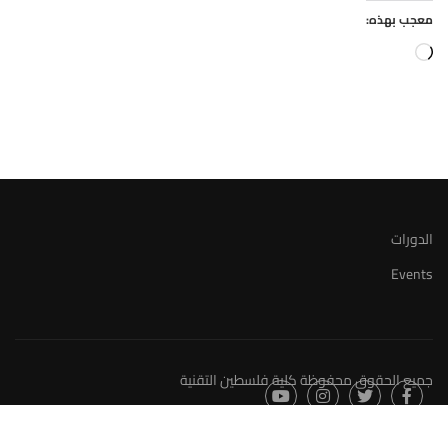
معجب بهذه:
جاري
التحميل…
الدورات
Events
جميع الحقوق محفوظة كلية فلسطين التقنية