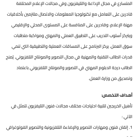
المتسارع في مجال الإذاعة والتليفزيون وفي مجالات الإعلام المختلفة
قادرين على التعامل مع تكنولوجيا المعلومات والاتصال ملتزمين بأخلاقيات
مهنة الإعلام، وقادرين على المنافسة على المستوى المحلي والإقليمي
ويتركز أسلوب التدريب على التطبيق العملي والمهني ومواكبة متطلبات
سوق العمل. يركز البرنامج على المساقات العملية والتطبيقية التي تنمي
قدرات الطالب التقنية والمهنية في مجال التصوير والمونتاج التلفزيوني. يُمنح
الطالب درجة الدبلوم المهني في التصوير والمونتاج التلفزيوني باعتماد
وتصديق من وزارة العمل.
أهداف التخصص:
تأهيل الخريجين لتلبية احتياجات مختلف مجالات فنون التليفزيون تتمثل في
الآتي :
1. إتقان فنون ومهارات التصوير والإضاءة التلفزيونية والتصوير الفوتوغرافي