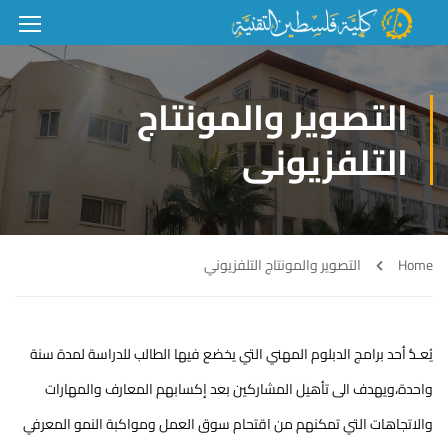
التصوير والمونتاج
التلفزيوني
Home
التصوير والمونتاج التلفزيوني
يُعـدُّ أحد برامج الدبلوم المهني التي يخضع فيها الطالب للدراسة لمدة سنة
واحدة،ويهدف الى تأهيل المشاركين بعد إكسابهم المعارف والمهارات
والاتجاهات التي تمكنهم من اقتحام سوق العمل ومواكبة النمو المعرفي