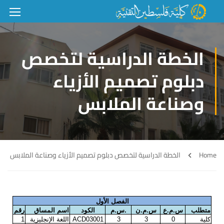
الخطة الدراسية لتخصص
دبلوم تصميم الأزياء
وصناعة الملابس
Home
الخطة الدراسية لتخصص دبلوم تصميم الأزياء وصناعة الملابس
الفصل الأول
متطلب
س.م.ع
س.م.ن
.
س.م
الكود
اسم المساق
رقم
كلية
0
3
3
ACD03001
اللغة الإنجليزية
1